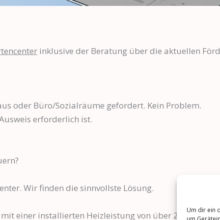
rtencenter
inklusive der Beratung über die aktuellen För
us oder Büro/Sozialräume gefordert. Kein Problem.
usweis erforderlich ist.
uern?
nter. Wir finden die sinnvollste Lösung.
Um dir ein 
mit einer installierten Heizleistung von über 290kW ei
um Gerätein