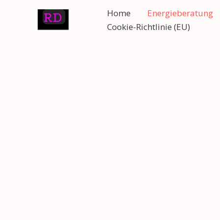
Zum
Home
Energieberatung
Inhalt
Cookie-Richtlinie (EU)
springen