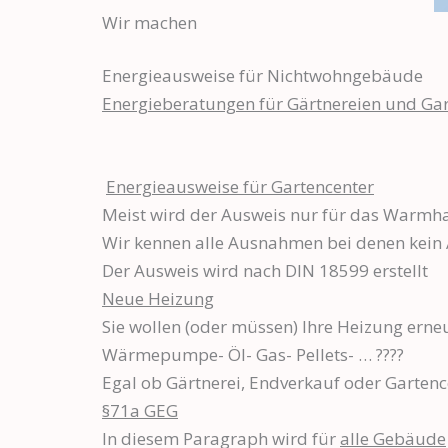
Wir machen
Energieausweise für Nichtwohngebäude
Energieberatungen für Gärtnereien und Ga
Energieausweise für Gartencenter
Meist wird der Ausweis nur für das Warmha
Wir kennen alle Ausnahmen bei denen kein A
Der Ausweis wird nach DIN 18599 erstellt
Neue Heizung
Sie wollen (oder müssen) Ihre Heizung erne
Wärmepumpe- Öl- Gas- Pellets- … ????
Egal ob Gärtnerei, Endverkauf oder Gartence
§71a GEG
In diesem Paragraph wird für
alle Gebäude