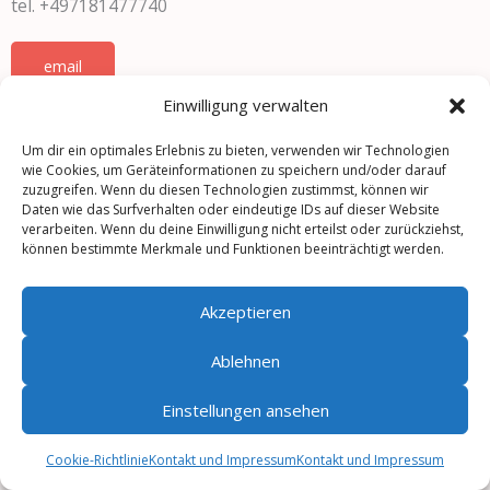
tel. +497181477740
email
Einwilligung verwalten
Referenzen
Um dir ein optimales Erlebnis zu bieten, verwenden wir Technologien
wie Cookies, um Geräteinformationen zu speichern und/oder darauf
zuzugreifen. Wenn du diesen Technologien zustimmst, können wir
Daten wie das Surfverhalten oder eindeutige IDs auf dieser Website
verarbeiten. Wenn du deine Einwilligung nicht erteilst oder zurückziehst,
können bestimmte Merkmale und Funktionen beeinträchtigt werden.
Copyright © 2026 Heizungsplanung
Akzeptieren
Ablehnen
Einstellungen ansehen
Cookie-Richtlinie
Kontakt und Impressum
Kontakt und Impressum