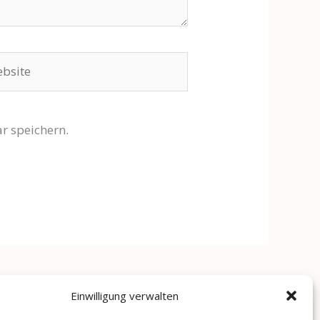
site
r speichern.
Einwilligung verwalten