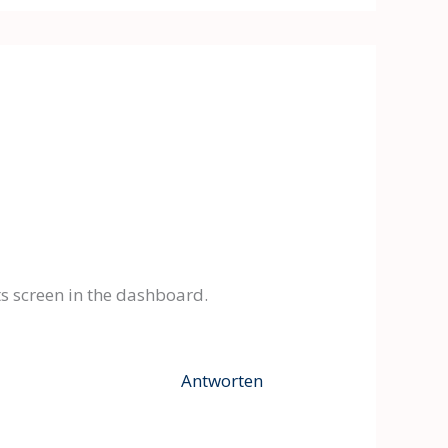
s screen in the dashboard.
Antworten