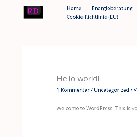
Zum
Home
Energieberatung
Inhalt
Cookie-Richtlinie (EU)
springen
Hello world!
1 Kommentar
/
Uncategorized
/ 
Welcome to WordPress. This is your 