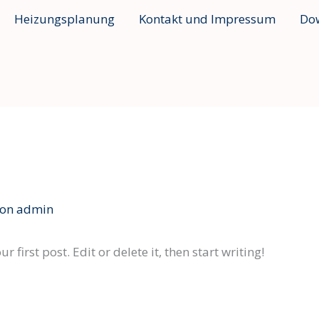
Heizungsplanung
Kontakt und Impressum
Do
Von
admin
first post. Edit or delete it, then start writing!